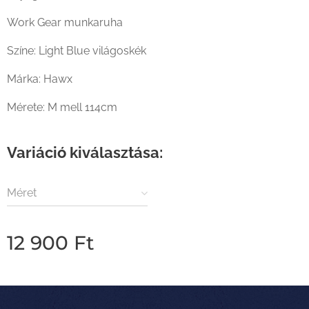
Work Gear munkaruha
Színe: Light Blue világoskék
Márka: Hawx
Mérete: M mell 114cm
Variáció kiválasztása:
Méret
12 900
Ft