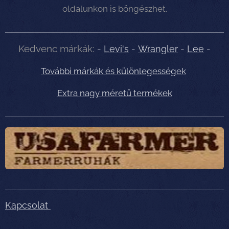
oldalunkon is böngészhet.
Kedvenc márkák:
-
Levi's
-
Wrangler
-
Lee
-
További márkák és különlegességek
Extra nagy méretű termékek
Kapcsolat