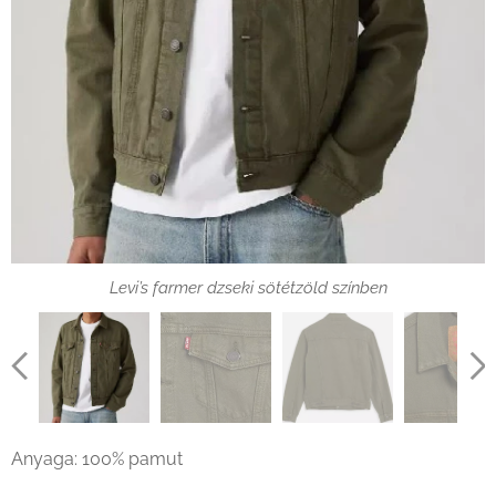
Levi’s farmer dzseki sötétzöld színben zseb
Levi’s farmer dzseki sötétzöld színben háta
Levi’s farmer dzseki sötétzöld színben
Levi’s farmer dzseki sötétzöld színben
Anyaga: 100% pamut