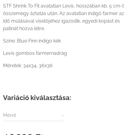
STF Shrink To Fit avatatlan Levis, hosszában kb. 5 cm-t
összemegy áztatás után. Az avatatlan indigó farmer az
idő múlásával viselőjéhez igazodik, egyedi kopást és
patinát hozva létre.
Színe: Blue Finn indigo kék
Levis gombos farmernadrág
Méretek: 34x34, 36x36
Variáció kiválasztása:
Méret