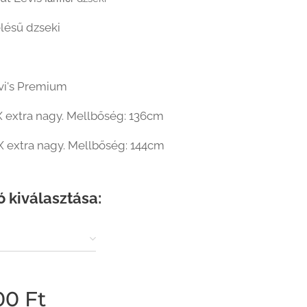
lésű dzseki
vi's Premium
X extra nagy. Mellbőség: 136cm
X extra nagy. Mellbőség: 144cm
ó kiválasztása:
00
Ft