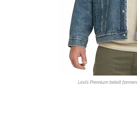
Levi’s Premium bélelt farme
Levi’s Premium bélelt farmerdz