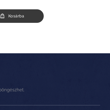
Kosárba
 böngészhet.