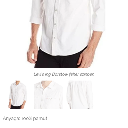
Levi's ing Barstow fehér színben zseb
Levi's ing Barstow fehér színben
Levi's ing Barstow fehér színben háta
Anyaga: 100% pamut