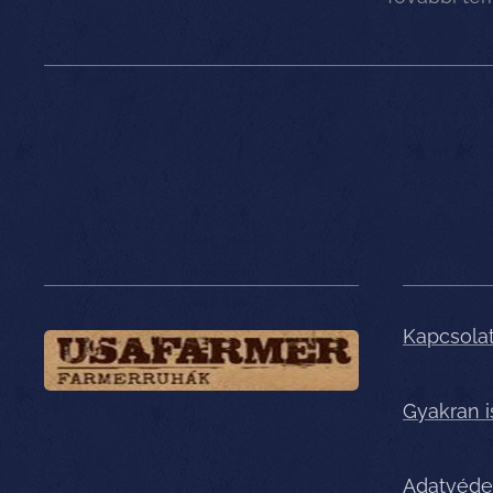
Kapcsola
Gyakran 
Adatvéde