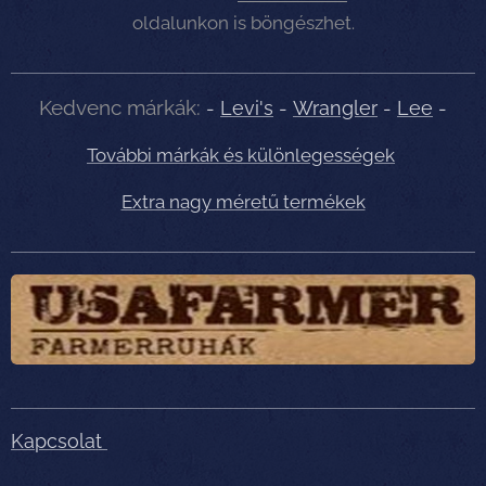
oldalunkon is böngészhet.
Kedvenc márkák:
-
Levi's
-
Wrangler
-
Lee
-
További márkák és különlegességek
Extra nagy méretű termékek
Kapcsolat