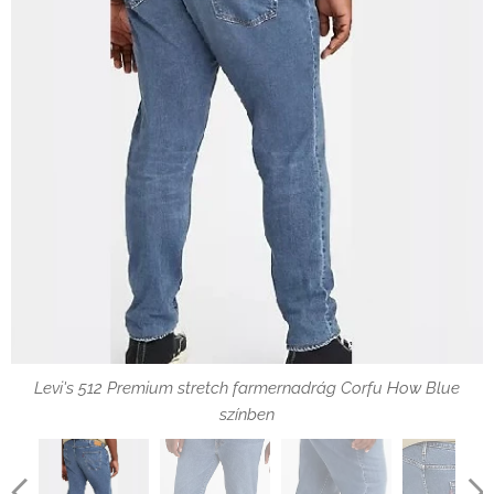
Levi's 512 Premium stretch farmernadrág Corfu How Blue
színben zseb
Levi's 512 Premium stretch farmernadrág Corfu How Blue
színben