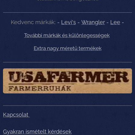
Kedvenc márkák:
-
Levi's
-
Wrangler
-
Lee
-
További márkák és különlegességek
Extra nagy méretű termékek
Kapcsolat
Gyakran ismételt kérdések