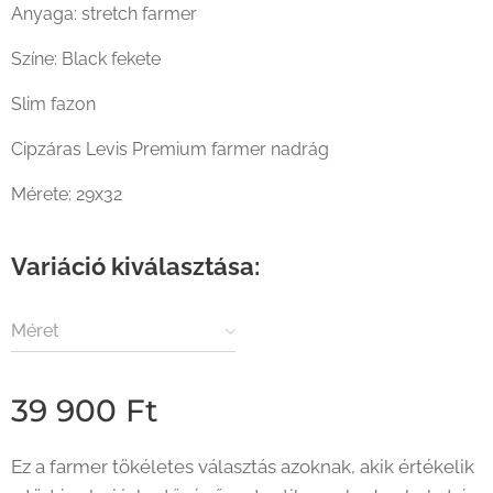
Anyaga: stretch farmer
Színe: Black fekete
Slim fazon
Cipzáras Levis Premium farmer nadrág
Mérete: 29x32
Variáció kiválasztása:
Méret
39 900
Ft
Ez a farmer tökéletes választás azoknak, akik értékelik