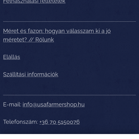
Felhasználási feltételek
Méret és fazon: hogyan válasszam ki a jó
méretet? // Rólunk
Elállás
Szállítási információk
E-mail:
info@usafarmershop.hu
Telefonszám:
+36 70 5150076