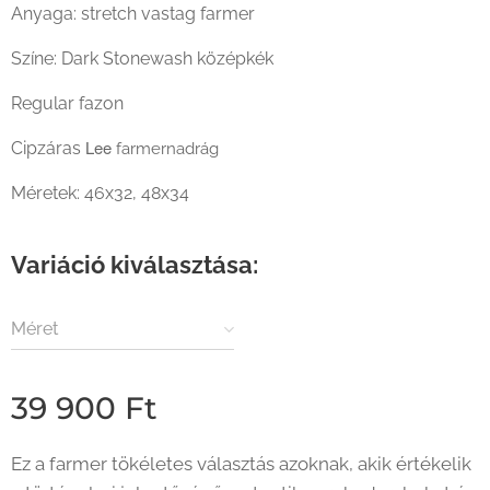
Anyaga: stretch vastag farmer
Színe: Dark Stonewash középkék
Regular fazon
Lee
Cipzáras
farmernadrág
Méretek: 46x32, 48x34
Variáció kiválasztása:
Méret
39 900
Ft
Ez a farmer tökéletes választás azoknak, akik értékelik