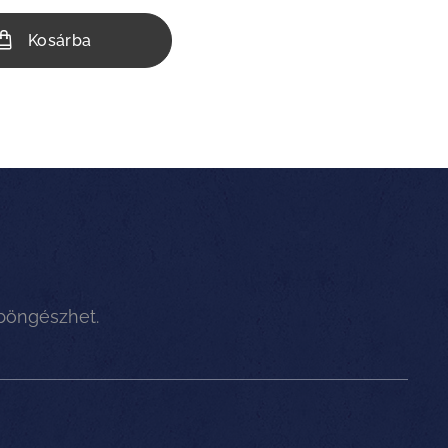
Kosárba
 böngészhet.