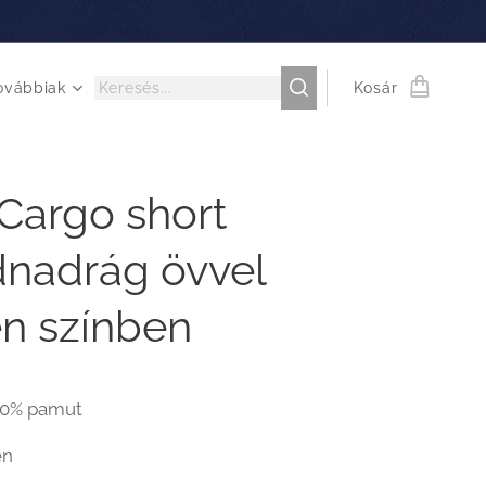
ovábbiak
Kosár
Cargo short
dnadrág övvel
n színben
00% pamut
en