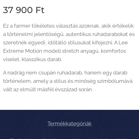
37 900
Ft
Ez a farmer tökéletes választás azoknak, akik értékelik
a történelmi jelentőségű, autentikus ruhadarabokat és
szeretnék egyedi, időtálló stílusukat kifejezni. A Lee
Extreme Motion modell stretch anyagú, komfortos
viselet, klasszikus darab.
A nadrág nem csupán ruhadarab, hanem egy darab
történelem, amely a stílus és minőség szimbólumává
vált az elmúlt másfél évszázad során.
Termékkategóriák