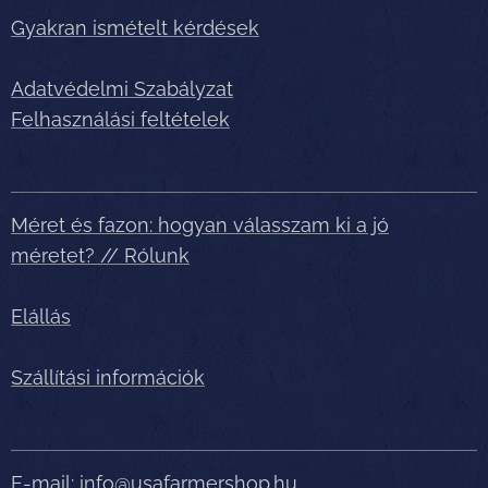
Gyakran ismételt kérdések
Adatvédelmi Szabályzat
Felhasználási feltételek
Méret és fazon: hogyan válasszam ki a jó
méretet? // Rólunk
Elállás
Szállítási információk
E-mail:
info@usafarmershop.hu