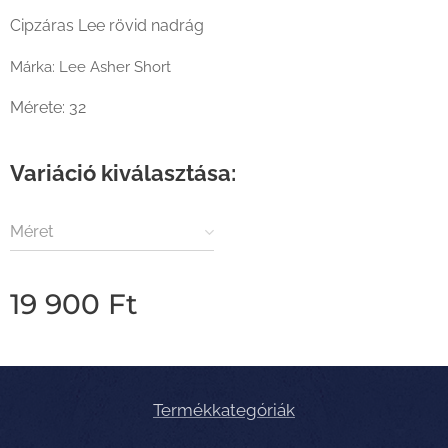
Cipzáras Lee rövid nadrág
Márka: Lee Asher Short
Mérete: 32
Variáció kiválasztása:
Méret
19 900
Ft
Termékkategóriák