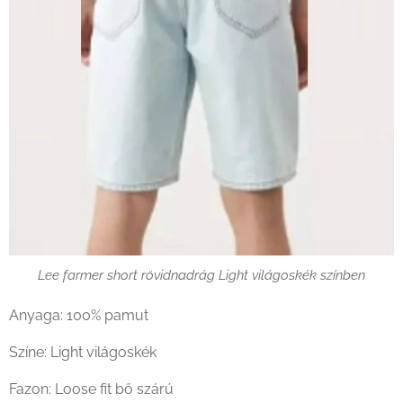
Lee farmer short rövidnadrág Light világoskék színben
Anyaga: 100% pamut
Színe: Light világoskék
Fazon: Loose fit bő szárú