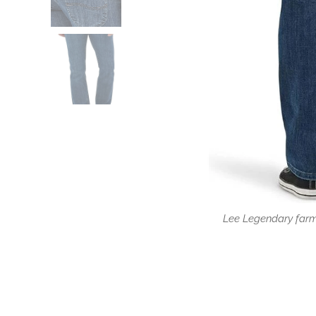
Lee Legendary far