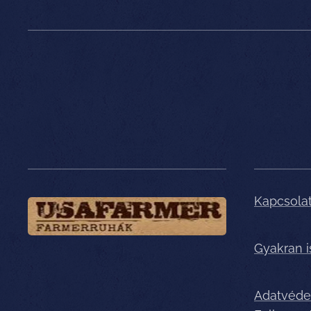
Kapcsola
Gyakran 
Adatvéde