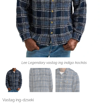
Lee Legendary vastag ing indigo kockás
Lee Legendary vastag ing indigo kockás zseb
Vastag ing-dzseki