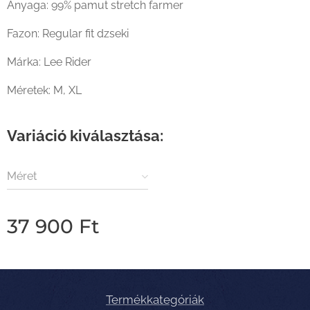
Anyaga: 99% pamut stretch farmer
Fazon: Regular fit dzseki
Márka: Lee Rider
Méretek: M, XL
Variáció kiválasztása:
Méret
37 900
Ft
Termékkategóriák