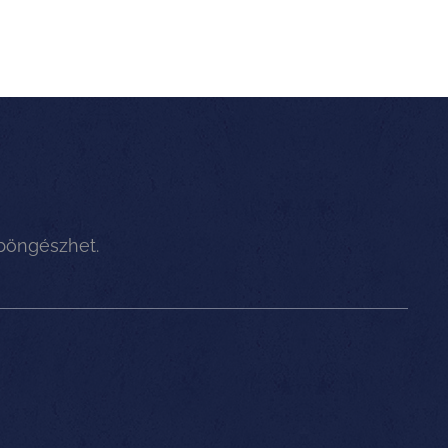
 böngészhet.