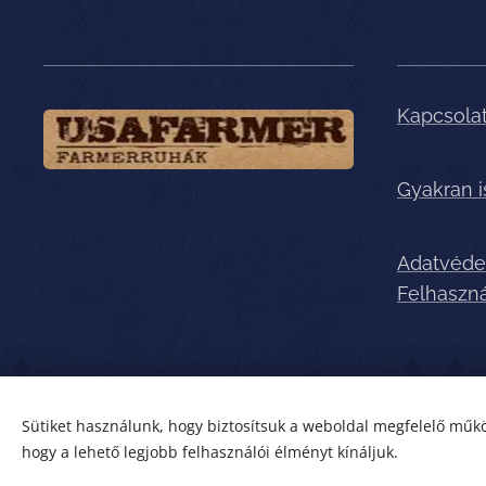
Kapcsola
Gyakran 
Adatvéde
Felhaszná
Sütiket használunk, hogy biztosítsuk a weboldal megfelelő műkö
hogy a lehető legjobb felhasználói élményt kínáljuk.