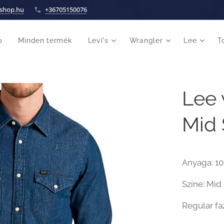
shop.hu
+36705150076
p
Minden termék
Levi's
Wrangler
Lee
T
Lee 
Mid 
Anyaga: 1
Színe: Mid
Regular fa