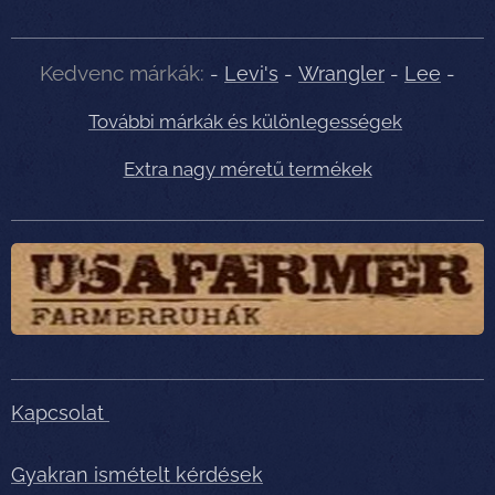
Kedvenc márkák:
-
Levi's
-
Wrangler
-
Lee
-
További márkák és különlegességek
Extra nagy méretű termékek
Kapcsolat
Gyakran ismételt kérdések