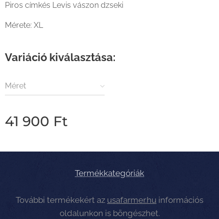
Piros címkés Levis vászon dzseki
Mérete: XL
Variáció kiválasztása:
Méret
41 900
Ft
Termékkategóriák
További termékekért az
usafarmer.hu
információs
oldalunkon is böngészhet.