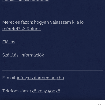
Méret és fazon: hogyan válasszam ki a jó
méretet? // Rólunk
Elállás
Szállítási információk
E-mail:
info@usafarmershop.hu
Telefonszám:
+36 70 5150076
Részletes tájékoztatásért, segítségért telefonáljon