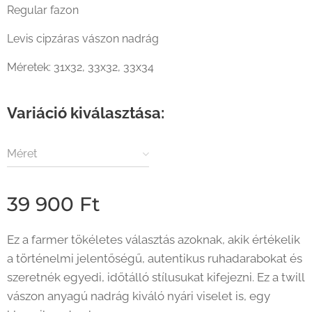
Regular fazon
Levis cipzáras vászon nadrág
Méretek: 31x32, 33x32, 33x34
Variáció kiválasztása:
Méret
39 900
Ft
Ez a farmer tökéletes választás azoknak, akik értékelik
a történelmi jelentőségű, autentikus ruhadarabokat és
szeretnék egyedi, időtálló stílusukat kifejezni. Ez a twill
vászon anyagú nadrág kiváló nyári viselet is, egy