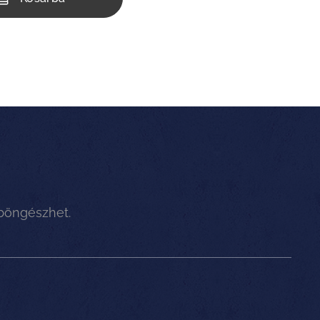
 böngészhet.