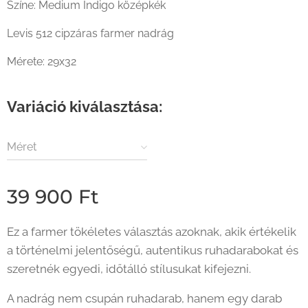
Színe: Medium Indigo középkék
Levis 512 cipzáras farmer nadrág
Mérete: 29x32
Variáció kiválasztása:
Méret
39 900
Ft
Ez a farmer tökéletes választás azoknak, akik értékelik
a történelmi jelentőségű, autentikus ruhadarabokat és
szeretnék egyedi, időtálló stílusukat kifejezni.
A nadrág nem csupán ruhadarab, hanem egy darab