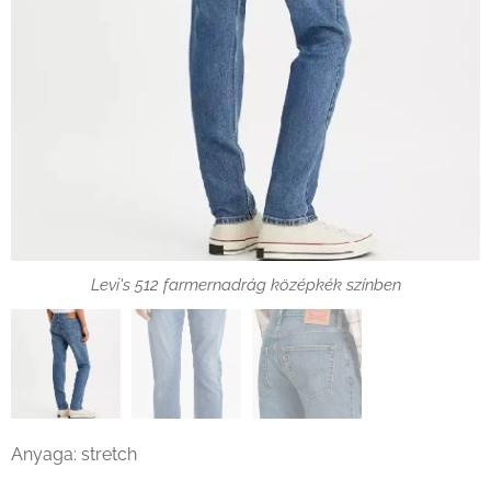
Levi's 512 farmernadrág középkék színben
Levi's 512 farmernadrág középkék színben
Levi's 512 farmernadrág középkék színben
Anyaga: stretch