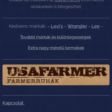
oldalunkon is böngészhet.
Kedvenc márkák:
-
Levi's
-
Wrangler
-
Lee
-
További márkák és különlegességek
Extra nagy méretű termékek
Kapcsolat