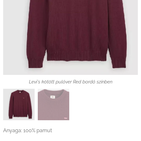
Levi's kötött pulóver Red bordó színben nyak
Levi's kötött pulóver Red bordó színben
Anyaga: 100% pamut