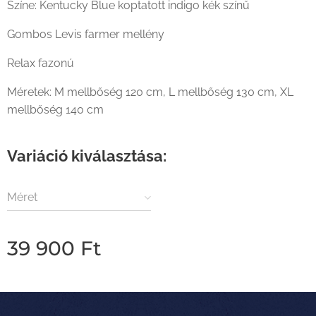
Színe: Kentucky Blue koptatott indigo kék színű
Gombos Levis farmer mellény
Relax fazonú
Méretek: M mellbőség 120 cm, L mellbőség 130 cm, XL
mellbőség 140 cm
Variáció kiválasztása:
Méret
39 900
Ft