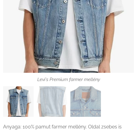
Levi's Premium farmer mellény
Levi's Premium farmermellény gallér
Levi's Premium farmer mellény hátulnézetből
Anyaga: 100% pamut farmer mellény. Oldal zsebes is