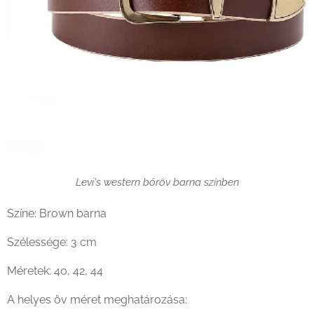
Levi's western bőröv barna színben
Színe: Brown barna
Szélessége: 3 cm
Méretek: 40, 42, 44
A helyes öv méret meghatározása: