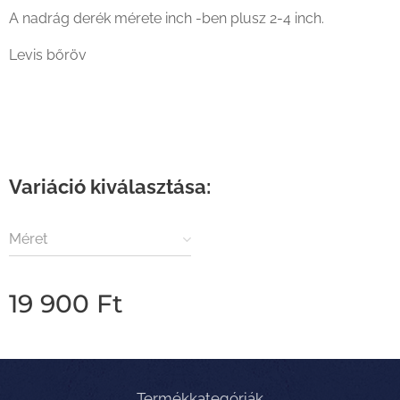
A nadrág derék mérete inch -ben plusz 2-4 inch.
Levis bőröv
Variáció kiválasztása:
Méret
19 900
Ft
Termékkategóriák