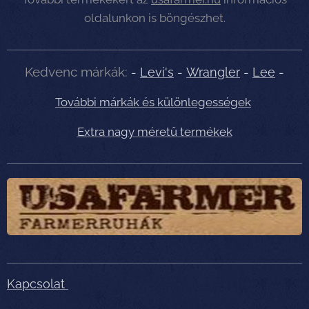
oldalunkon is böngészhet.
Kedvenc márkák:
-
Levi's
-
Wrangler
-
Lee
-
További márkák és különlegességek
Extra nagy méretű termékek
Kapcsolat