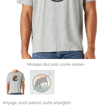
Wrangler Bull póló szürke színben
Wrangler Bull póló szürke színben
Anyaga: 100% pamut, puha anyagból