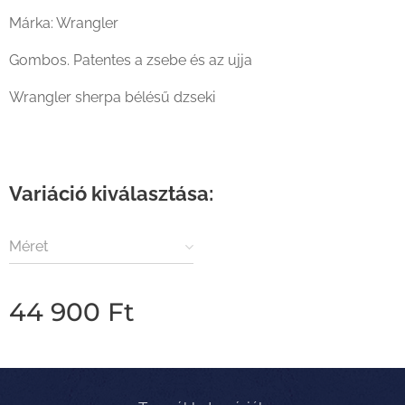
Márka: Wrangler
Gombos. Patentes a zsebe és az ujja
Wrangler sherpa bélésű dzseki
Variáció kiválasztása:
Méret
44 900
Ft