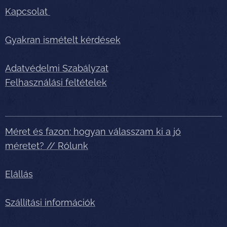
Kapcsolat
Gyakran ismételt kérdések
Adatvédelmi Szabályzat
Felhasználási feltételek
Méret és fazon: hogyan válasszam ki a jó
méretet? // Rólunk
Elállás
Szállítási információk