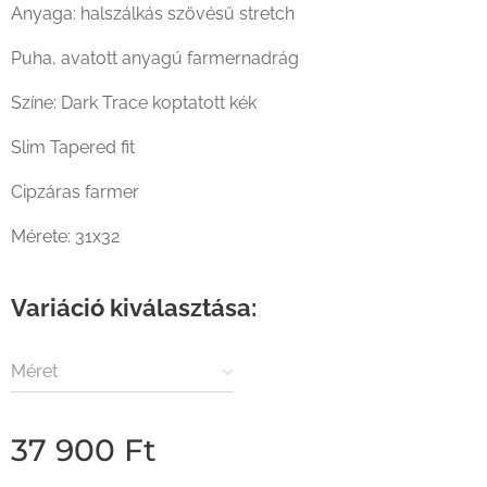
Anyaga: halszálkás szövésű stretch
Puha, avatott anyagú farmernadrág
Színe: Dark Trace koptatott kék
Slim Tapered fit
Cipzáras farmer
Mérete: 31x32
Variáció kiválasztása:
Méret
37 900
Ft