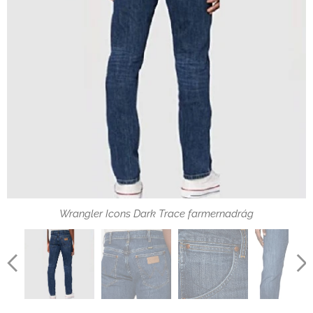
Wrangler Icons Dark Trace farmernadrág zseb
Wrangler Icons Dark Trace farmernadrág
Wrangler Icons Dark Trace farmernadrág szemből
Wrangler Icons Dark Trace farmernadrág szegecs