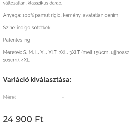
változatlan, klasszikus darab.
Anyaga: 100% pamut rigid, kemény, avatatlan denim
Színe: indigo sötétkék
Patentes ing
Méretek: S, M, L, XL, XLT, 2XL, 3XLT (mell 156cm, ujjhossz
101cm), 4XL
Variáció kiválasztása:
Méret
24 900
Ft