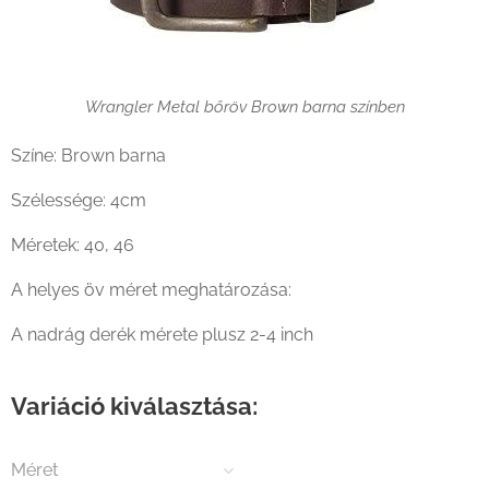
Wrangler Metal bőröv Brown barna színben
Színe: Brown barna
Szélessége: 4cm
Méretek: 40, 46
A helyes öv méret meghatározása:
A nadrág derék mérete plusz 2-4 inch
Variáció kiválasztása:
Méret