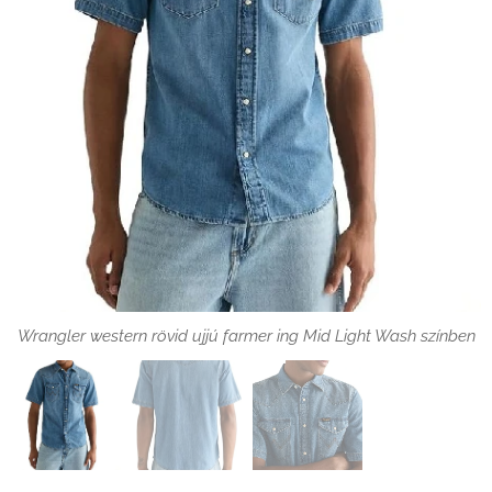
Wrangler western rövid ujjú farmer ing Mid Light Wash színben
zseb
Wrangler western rövid ujjú farmer ing Mid Light Wash színben