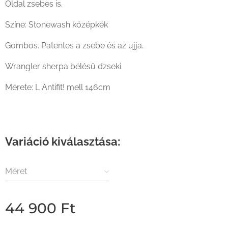
Oldal zsebes is.
Színe: Stonewash középkék
Gombos. Patentes a zsebe és az ujja.
Wrangler sherpa bélésű dzseki
Mérete: L Antifit! mell 146cm
Variáció kiválasztása:
Méret
44 900
Ft