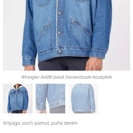
Wrangler Antifit bélelt farmerdzseki középkék gomb
Wrangler Antifit bélelt farmerdzseki középkék
Wrangler Antifit bélelt farmerdzseki középkék háta
Anyaga: 100% pamut, puha denim